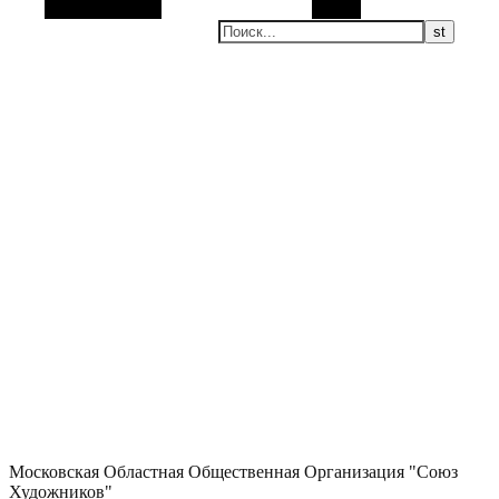
Боковая панель
Поиск
Московская Областная Общественная Организация "Союз
Художников"