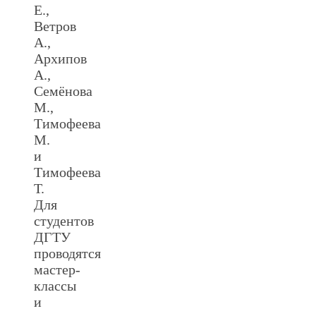
Е.,
Ветров
А.,
Архипов
А.,
Семёнова
М.,
Тимофеева
М.
и
Тимофеева
Т.
Для
студентов
ДГТУ
проводятся
мастер-
классы
и