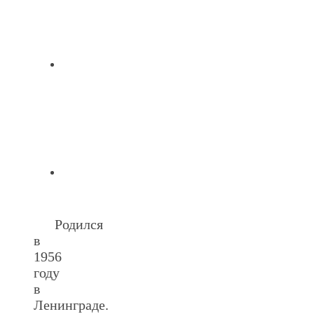
.
Родился
в
1956
году
в
Ленинграде.