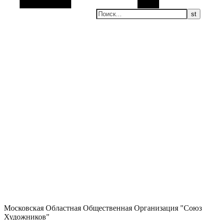
Боковая панель
Поиск
Московская Областная Общественная Организация "Союз
Художников"