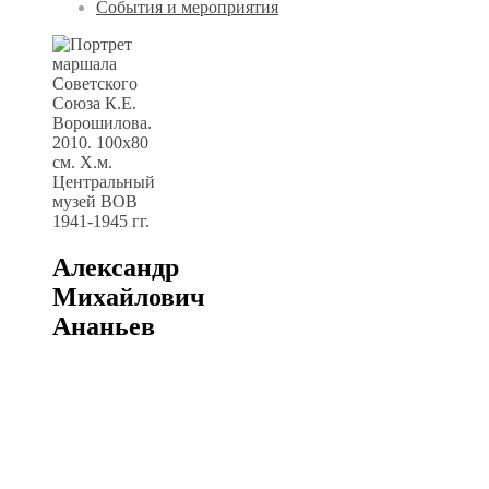
События и мероприятия
Александр
Михайлович
Ананьев
.