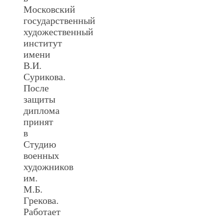
Московский
государственный
художественный
институт
имени
В.И.
Сурикова.
После
защиты
диплома
принят
в
Студию
военных
художников
им.
М.Б.
Грекова.
Работает