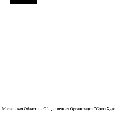
Боковая панель
Московская Областная Общественная Организация "Союз Худ