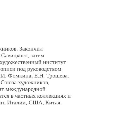
жников. Закончил
 Савицкого, затем
 художественный институт
вописи под руководством
.И. Фомкина, Е.Н. Трошева.
 Союза художников,
нт международной
ятся в частных коллекциях и
ии, Италии, США, Китая.