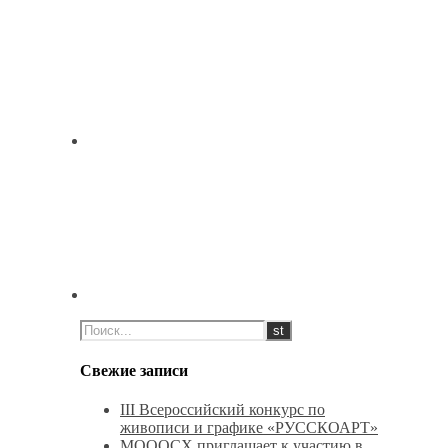
Свежие записи
III Всероссийский конкурс по
живописи и графике «РУССКОАРТ»
МОООСХ приглашает к участию в