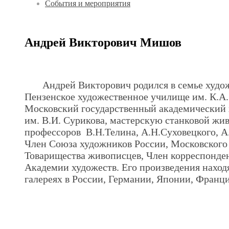
События и мероприятия
Андрей Викторович Мишов
.
Андрей Викторович родился в семье худо
Пензенское художественное училище им. К.А.
Московский государственный академический
им. В.И. Сурикова, мастерскую станковой жи
профессоров В.Н.Телина, А.Н.Суховецкого, А
Член Союза художников России, Московского
Товарищества живописцев, Член корреспонде
Академии художеств. Его произведения наход
галереях в России, Германии, Японии, Франц
.