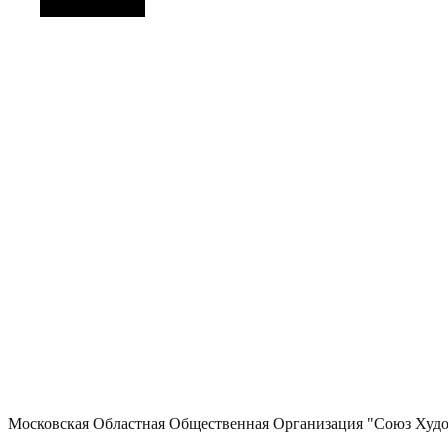
Боковая панель
Московская Областная Общественная Организация "Союз Худ