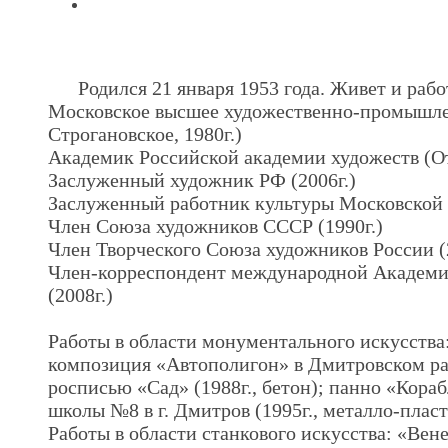
.
Родился 21 января 1953 года. Живет и раб
Московское высшее художественно-промышл
Строгановское, 1980г.)
Академик Российской академии художеств (Отд
Заслуженный художник РФ (2006г.)
Заслуженный работник культуры Московской о
Член Союза художников СССР (1990г.)
Член Творческого Союза художников России (
Член-корреспондент международной Академии
(2008г.)
Работы в области монументального искусства
композиция «Автополигон» в Дмитровском рай
росписью «Сад» (1988г., бетон); панно «Кора
школы №8 в г. Дмитров (1995г., металло-пласт
Работы в области станкового искусства: «Венер