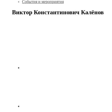
События и мероприятия
Виктор Константинович Калёнов
.