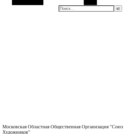
Боковая панель
Поиск
Московская Областная Общественная Организация "Союз
Художников"