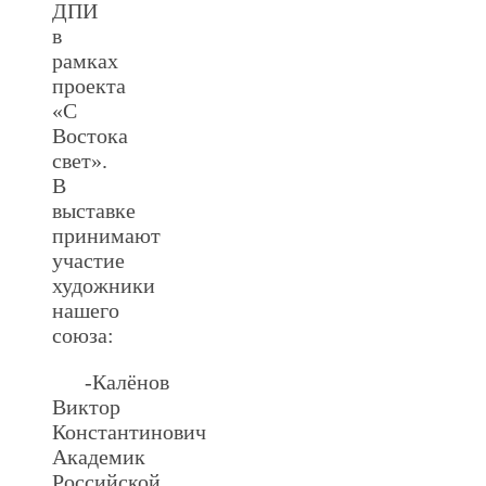
ДПИ
в
рамках
проекта
«С
Востока
свет».
В
выставке
принимают
участие
художники
нашего
союза:
-Калёнов
Виктор
Константинович
Академик
Российской