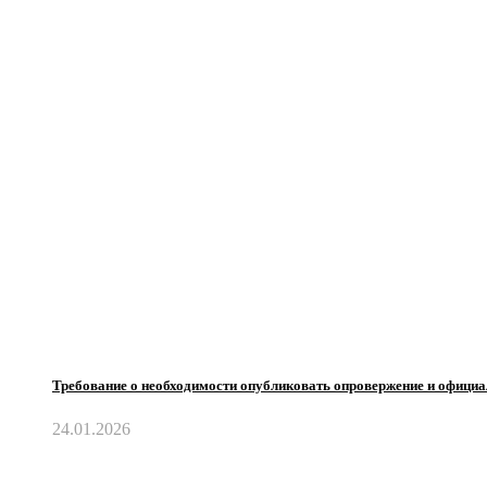
Требование о необходимости опубликовать опровержение и офиц
24.01.2026