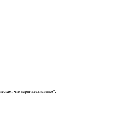
естам , что дарят вдохновенье".