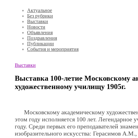
Актуальное
Без рубрики
Выставки
Новости
Объявления
Поздравления
Публикации
События и мероприятия
Выставки
Выставка 100-летие Московскому а
художественному училищу 1905г.
.
Московскому академическому художествен
этом году исполняется 100 лет. Легендарное 
году. Среди первых его преподавателей знаме
изобразительного искусства: Герасимов А.М.,