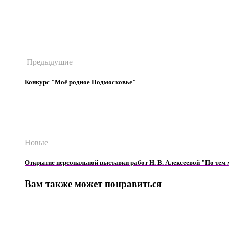
Предыдущие
Конкурс "Моё родное Подмосковье"
Новые
Открытие персональной выставки работ Н. В. Алексеевой "По тем м
Вам также может понравиться