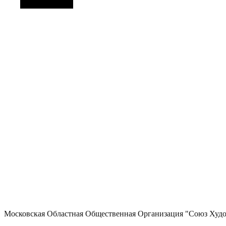
Боковая панель
Московская Областная Общественная Организация "Союз Худ