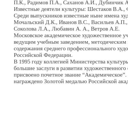
П.К., Радимов П.А., Саханов А.И., Дубинчик 
Известные деятели культуры: Шестаков В.А., 
Среди выпускников известные ныне имена худ
Мочальский Д.К., Иванов В.С., Васильев А.П.,
Соколова Л.А., Любавин А. А., Ветров А.Е.
Московское академическое художественное уч
ведущим учебным заведением, методическим 
содержания среднего профессионального худо
Российской Федерации.
В 1995 году коллегией Министерства культур
большие заслуги в развитии художественного
присвоено почетное звание “Академическое”.
награждено Золотой медалью Российской ака
.