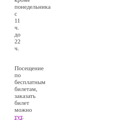
понедельника
с
11
ч.
до
22
ч.
Посещение
по
бесплатным
билетам,
заказать
билет
можно
тут
.
.