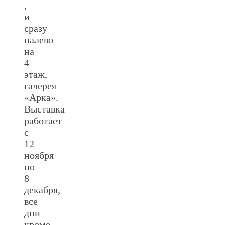
,
и
сразу
налево
на
4
этаж,
галерея
«Арка».
Выставка
работает
с
12
ноября
по
8
декабря,
все
дни
кроме