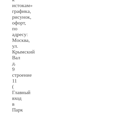
истокам»
графика,
рисунок,
офорт,
по
адресу:
Москва,
ул.
Крымский
Вал
д.
9
строение
11
(
Главный
вход
в
Парк