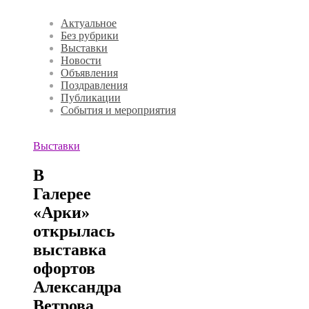
Актуальное
Без рубрики
Выставки
Новости
Объявления
Поздравления
Публикации
События и мероприятия
Выставки
В
Галерее
«Арки»
открылась
выставка
офортов
Александра
Ветрова