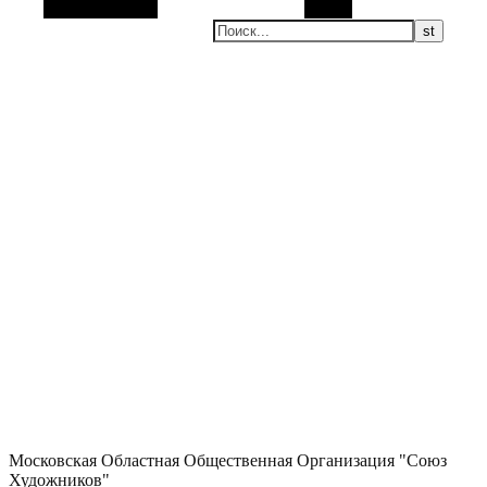
Боковая панель
Поиск
Московская Областная Общественная Организация "Союз
Художников"