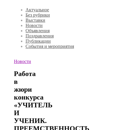
Актуальное
Без рубрики
Выставки
Новости
Объявления
Поздравления
Публикации
События и мероприятия
Новости
Работа
в
жюри
конкурса
«УЧИТЕЛЬ
И
УЧЕНИК.
ПРЕЕМСТВЕННОСТЬ