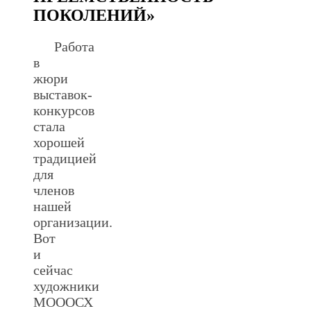
ПОКОЛЕНИЙ»
Работа
в
жюри
выставок-
конкурсов
стала
хорошей
традицией
для
членов
нашей
организации.
Вот
и
сейчас
художники
МОООСХ