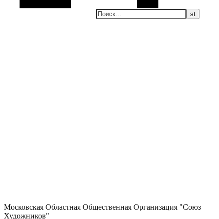
Боковая панель
Поиск
Московская Областная Общественная Организация "Союз
Художников"