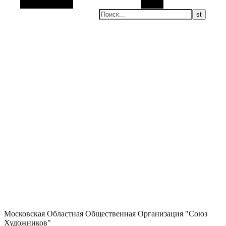
Боковая панель
Поиск
Московская Областная Общественная Организация "Союз
Художников"