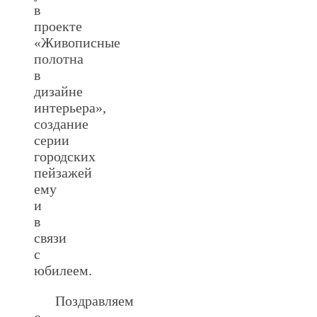
в
проекте
«Живописные
полотна
в
дизайне
интерьера»,
создание
серии
городских
пейзажей
ему
и
в
связи
с
юбилеем.
Поздравляем
с