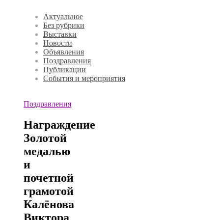
Актуальное
Без рубрики
Выставки
Новости
Объявления
Поздравления
Публикации
События и мероприятия
Поздравления
Награждение
Золотой
медалью
и
почетной
грамотой
Калёнова
Виктора