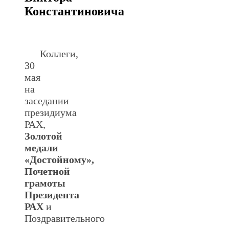
Константиновича
.
Коллеги,
30
мая
на
заседании
президиума
РАХ,
Золотой
медали
«Достойному»,
Почетной
грамоты
Президента
РАХ
и
Поздравительного