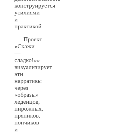
конструируется
усилиями
и
практикой.
Проект
«Скажи
—
сладко!»»
визуализирует
эти
нарративы
через
«образы»
леденцов,
пирожных,
пряников,
пончиков
и