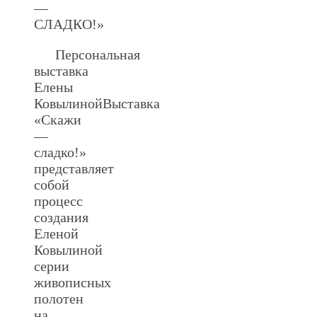
—
СЛАДКО!»
Персональная
выставка
Елены
КовылинойВыставка
«Скажи
—
сладко!»
представляет
собой
процесс
создания
Еленой
Ковылиной
серии
живописных
полотен
на