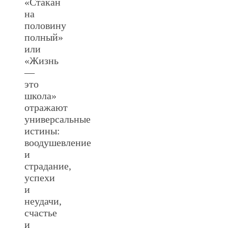
«Стакан
на
половину
полный»
или
«Жизнь
—
это
школа»
отражают
универсальные
истины:
воодушевление
и
страдание,
успехи
и
неудачи,
счастье
и