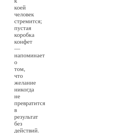
к
коей
человек
стремится;
пустая
коробка
конфет
—
напоминает
о
том,
что
желание
никогда
не
превратится
в
результат
без
действий.