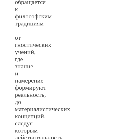
обращается
к
философским
традициям
—
от
гностических
учений,
где
знание
и
намерение
формируют
реальность,
до
материалистических
концепций,
следуя
которым
действительность