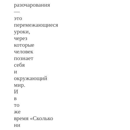
разочарования
—
это
перемежающиеся
уроки,
через
которые
человек
познает
себя
и
окружающий
мир.
И
в
то
же
время «Сколько
ни