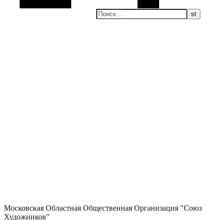
Боковая панель
Поиск
Московская Областная Общественная Организация "Союз
Художников"