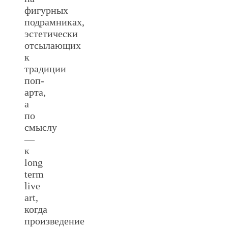
фигурных
подрамниках,
эстетически
отсылающих
к
традиции
поп-
арта,
а
по
смыслу
—
к
long
term
live
art,
когда
произведение