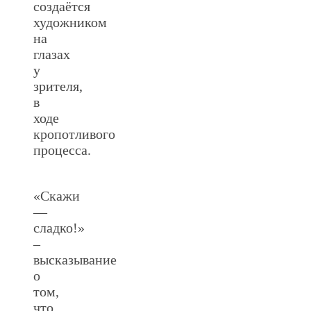
создаётся
художником
на
глазах
у
зрителя,
в
ходе
кропотливого
процесса.
«Скажи
—
сладко!»
–
высказывание
о
том,
что