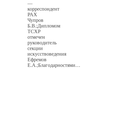
—
корреспондент
РАХ
Чупров
Б.В.;Дипломом
ТСХР
отмечен
руководитель
секции
искусствоведения
Ефремов
Е.А.;Благодарностями…