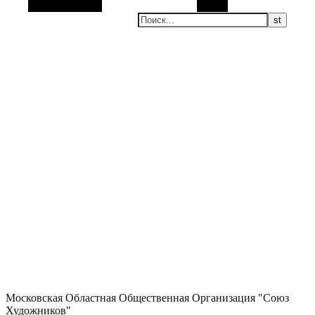
Боковая панель
Поиск
Московская Областная Общественная Организация "Союз
Художников"