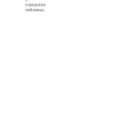
городских
пейзажах.