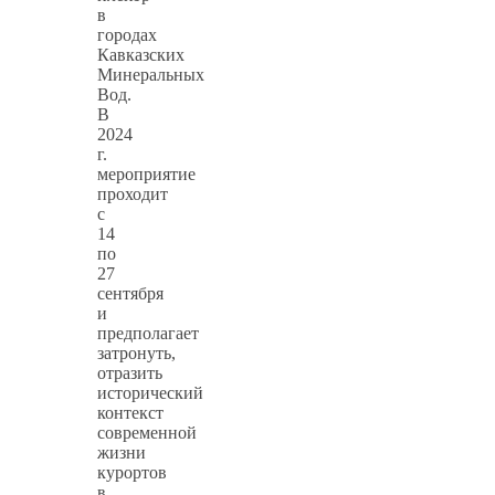
в
городах
Кавказских
Минеральных
Вод.
В
2024
г.
мероприятие
проходит
с
14
по
27
сентября
и
предполагает
затронуть,
отразить
исторический
контекст
современной
жизни
курортов
в