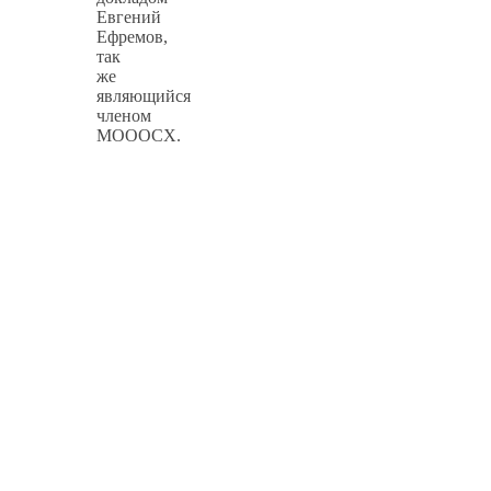
Евгений
Ефремов,
так
же
являющийся
членом
МОООСХ.