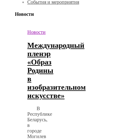
События и мероприятия
Новости
Новости
Международный
пленэр
«Образ
Родины
в
изобразительном
искусстве»
В
Республике
Беларусь,
в
городе
Могилев