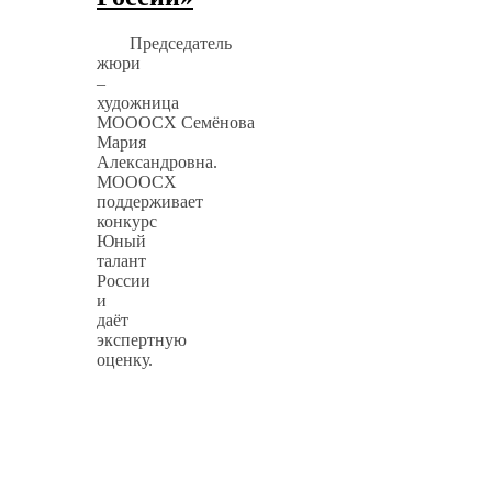
Председатель
жюри
–
художница
МОООСХ Семёнова
Мария
Александровна.
МОООСХ
поддерживает
конкурс
Юный
талант
России
и
даёт
экспертную
оценку.