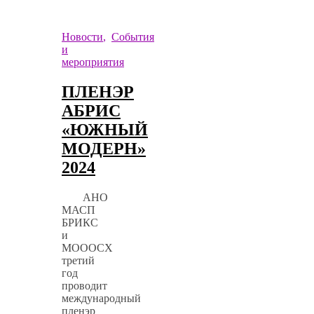
Новости
,
События
и
мероприятия
ПЛЕНЭР
АБРИС
«ЮЖНЫЙ
МОДЕРН»
2024
АНО
МАСП
БРИКС
и
МОООСХ
третий
год
проводит
международный
пленэр