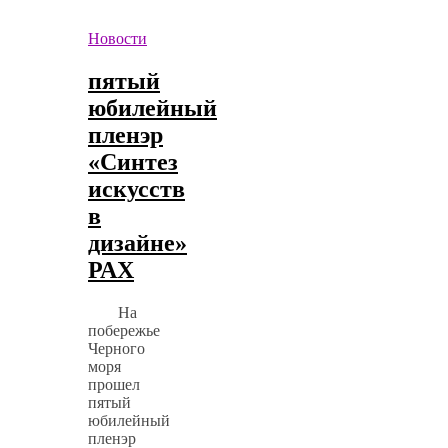
Новости
пятый
юбилейный
пленэр
«Синтез
искусств
в
дизайне»
РАХ
На
побережье
Черного
моря
прошел
пятый
юбилейный
пленэр