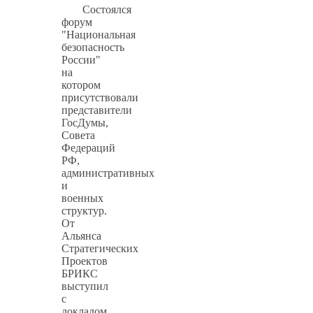
Состоялся
форум
"Национальная
безопасность
России"
на
котором
присутствовали
представители
ГосДумы,
Совета
Федераций
РФ,
административных
и
военных
структур.
От
Альянса
Стратегических
Проектов
БРИКС
выступил
с
докладом