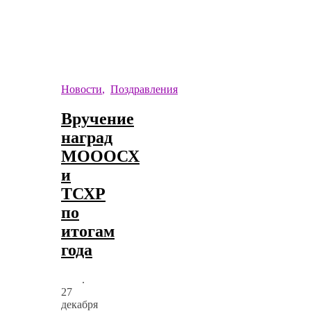
Новости
,
Поздравления
Вручение
наград
МОООСХ
и
ТСХР
по
итогам
года
.
27
декабря