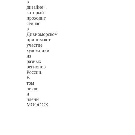
в
дизайне»,
который
проходит
сейчас
в
Дивноморском
принимают
участие
художники
из
разных
регионов
России.
В
том
числе
и
члены
МОООСХ