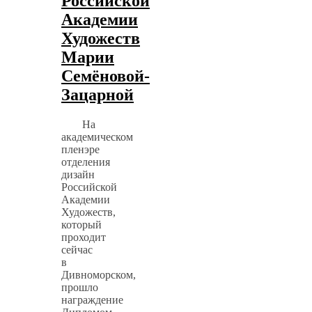
Российской
Академии
Художеств
Марии
Семёновой-
Зацарной
На
академическом
пленэре
отделения
дизайн
Российской
Академии
Художеств,
который
проходит
сейчас
в
Дивноморском,
прошло
награждение