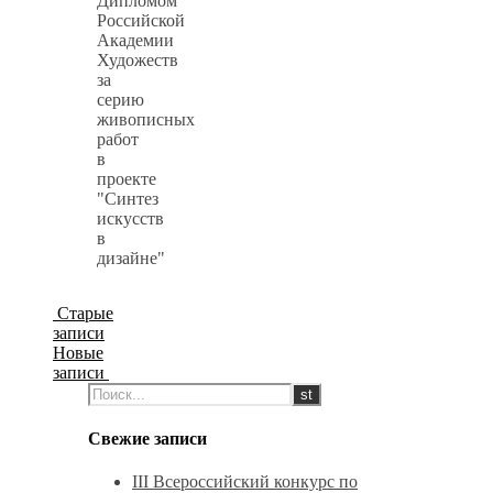
Дипломом
Российской
Академии
Художеств
за
серию
живописных
работ
в
проекте
"Синтез
искусств
в
дизайне"
Старые
записи
Новые
записи
Свежие записи
III Всероссийский конкурс по